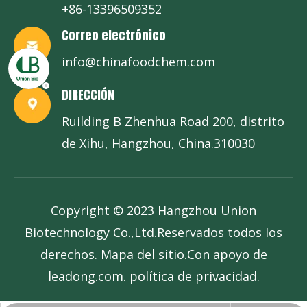
+86-13396509352
Correo electrónico
info@chinafoodchem.com
DIRECCIÓN
Ruilding B Zhenhua Road 200, distrito
de Xihu, Hangzhou, China.310030
Copyright © 2023 Hangzhou Union
Biotechnology Co.,Ltd.Reservados todos los
derechos.
Mapa del sitio
.Con apoyo de
leadong.com
.
política de privacidad
.