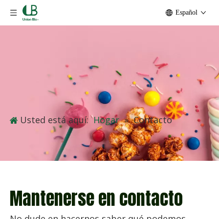
Español
Usted está aquí:
Hogar
»
Contacto
Mantenerse en contacto
No dude en hacernos saber qué podemos