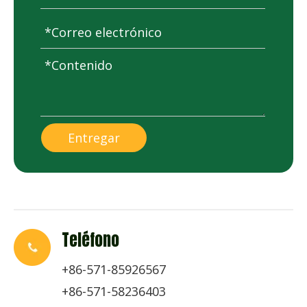
Entregar
Teléfono
+86-571-85926567
+86-571-58236403