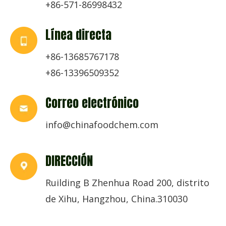
+86-571-86998432
Línea directa
+86-13685767178
+86-13396509352
Correo electrónico
info@chinafoodchem.com
DIRECCIÓN
Ruilding B Zhenhua Road 200, distrito
de Xihu, Hangzhou, China.310030