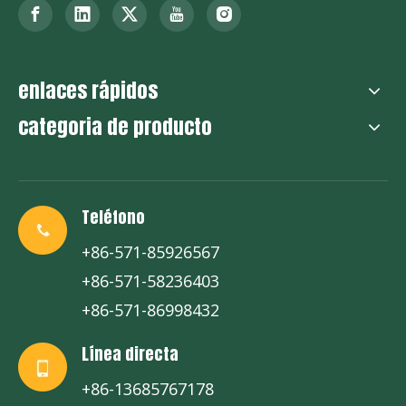
enlaces rápidos
categoria de producto
Teléfono
+86-571-85926567
+86-571-58236403
+86-571-86998432
Línea directa
+86-13685767178