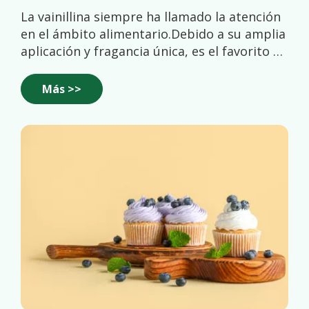
La vainillina siempre ha llamado la atención
en el ámbito alimentario.Debido a su amplia
aplicación y fragancia única, es el favorito de
los comerciantes.Le presentaremos sus
características y potencial futuro. En primer
Más >>
lugar, el polvo con sabor a vainillina es
conocido por su sabor único a vainilla.Su
componente principal i