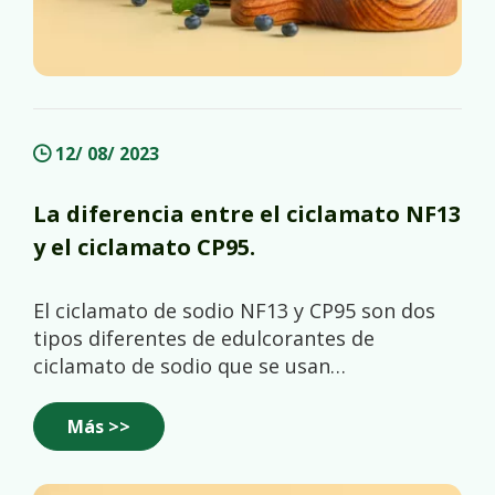
12/ 08/ 2023
La diferencia entre el ciclamato NF13
y el ciclamato CP95.
El ciclamato de sodio NF13 y CP95 son dos
tipos diferentes de edulcorantes de
ciclamato de sodio que se usan
comúnmente como sustitutos del
azúcar.Estas son algunas de las diferencias
Más >>
entre los dos: 1. Composición: Ciclamato de
sodio NF13 es una mezcla de ciclamato de