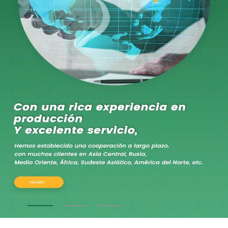
Somos un fabricante profesional
y proveedor de aditivos alimentarios
premium
Con amplia experiencia en la industria alimentaria,
comprometidos a entregar
Soluciones de alta calidad para clientes de todo el
mundo.