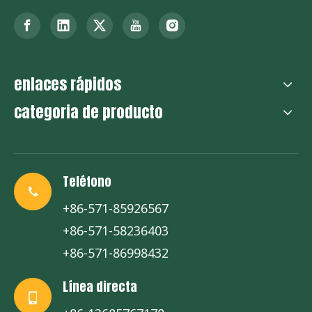
enlaces rápidos
categoria de producto
Teléfono
+86-571-85926567
+86-571-58236403
+86-571-86998432
Línea directa