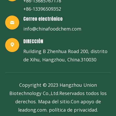
+86-13685767178
+86-13396509352
Correo electrónico
info@chinafoodchem.com
DIRECCIÓN
Ruilding B Zhenhua Road 200, distrito
de Xihu, Hangzhou, China.310030
Copyright © 2023 Hangzhou Union
Biotechnology Co.,Ltd.Reservados todos los
derechos.
Mapa del sitio
.Con apoyo de
leadong.com
.
política de privacidad
.