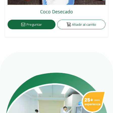
Coco Desecado
Preguntar
Añadir al carrito