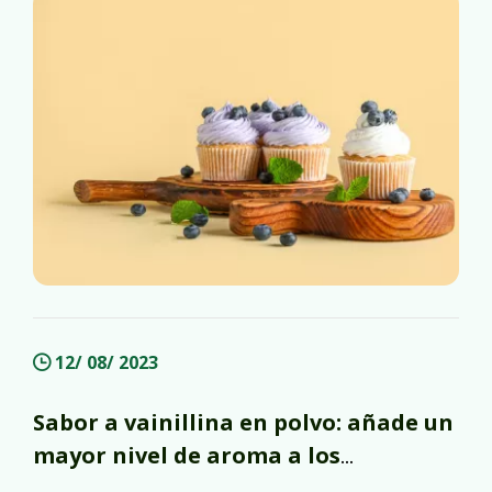
sodio y ciclamato de calcio dihidrato,
mientras que CP95 es am
12/ 08/ 2023
Sabor a vainillina en polvo: añade un
mayor nivel de aroma a los
alimentos