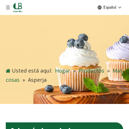
Español
Usted está aquí:
Hogar
»
Productos
»
Mas
cosas
»
Asperja