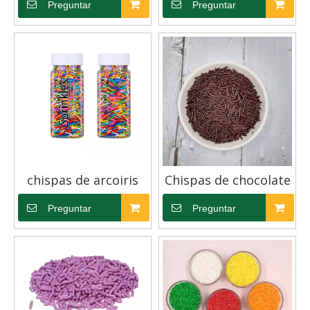
Preguntar
Preguntar
chispas de arcoiris
Chispas de chocolate
Preguntar
Preguntar