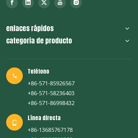
enlaces rápidos
categoria de producto
Teléfono
+86-571-85926567
+86-571-58236403
+86-571-86998432
Línea directa
+86-13685767178