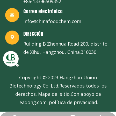
+86-13396509352
Correo electrónico
info@chinafoodchem.com
DIRECCIÓN
Ruilding B Zhenhua Road 200, distrito
de Xihu, Hangzhou, China.310030
Copyright © 2023 Hangzhou Union
Biotechnology Co.,Ltd.Reservados todos los
derechos.
Mapa del sitio
.Con apoyo de
leadong.com
.
política de privacidad
.