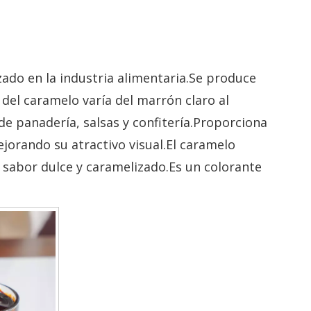
zado en la industria alimentaria.Se produce
del caramelo varía del marrón claro al
 panadería, salsas y confitería.Proporciona
ejorando su atractivo visual.El caramelo
 sabor dulce y caramelizado.Es un colorante