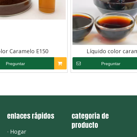
lor Caramelo E150
Líquido color cara
Preguntar
Preguntar
enlaces rápidos
categoria de
producto
Hogar