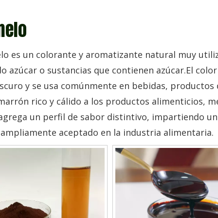
melo
lo es un colorante y aromatizante natural muy utili
o azúcar o sustancias que contienen azúcar.El color 
curo y se usa comúnmente en bebidas, productos de
marrón rico y cálido a los productos alimenticios, m
grega un perfil de sabor distintivo, impartiendo un
y ampliamente aceptado en la industria alimentaria.