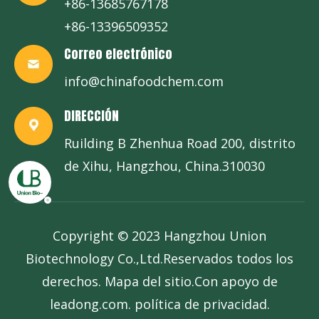
+86-13685767178
+86-13396509352
Correo electrónico
info@chinafoodchem.com
DIRECCIÓN
Ruilding B Zhenhua Road 200, distrito
de Xihu, Hangzhou, China.310030
Copyright © 2023 Hangzhou Union
Biotechnology Co.,Ltd.Reservados todos los
derechos.
Mapa del sitio
.Con apoyo de
leadong.com
.
política de privacidad
.