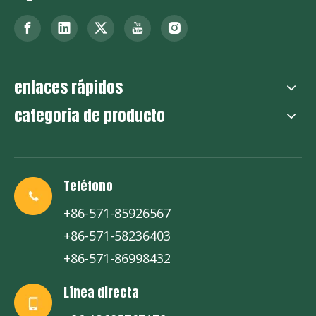
enlaces rápidos
categoria de producto
Teléfono
+86-571-85926567
+86-571-58236403
+86-571-86998432
Línea directa