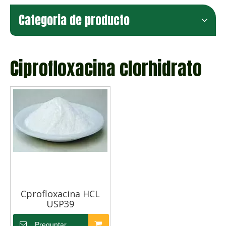
Categoria de producto
Ciprofloxacina clorhidrato
Cprofloxacina HCL
USP39
Preguntar