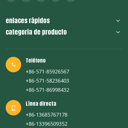
enlaces rápidos
categoria de producto
Teléfono
+86-571-85926567
+86-571-58236403
+86-571-86998432
Línea directa
+86-13685767178
+86-13396509352