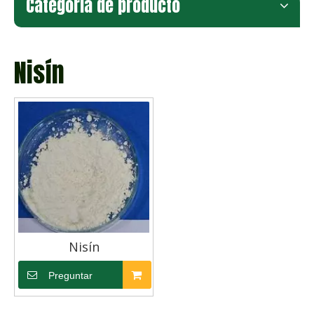
Categoria de producto
Nisín
Nisín
Preguntar