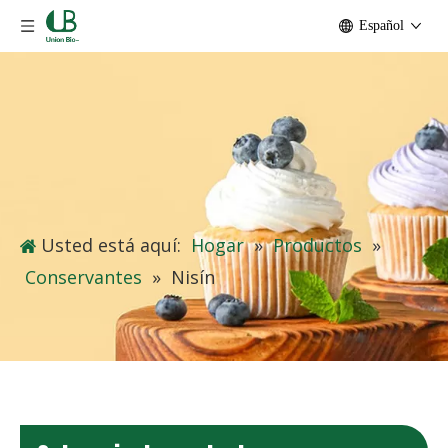
Español
Usted está aquí:
Hogar
»
Productos
»
Conservantes
»
Nisín