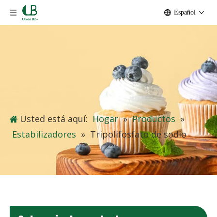
Español
Usted está aquí:
Hogar
»
Productos
»
Estabilizadores
»
Tripolifosfato de sodio