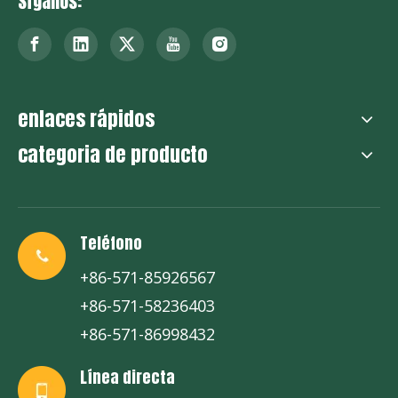
Síganos:
enlaces rápidos
categoria de producto
Teléfono
+86-571-85926567
+86-571-58236403
+86-571-86998432
Línea directa