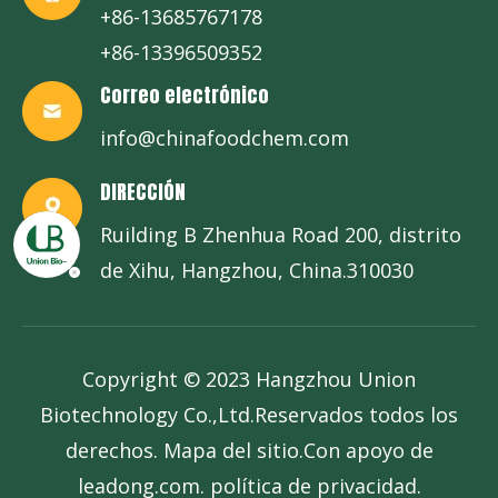
+86-13685767178
+86-13396509352
Correo electrónico
info@chinafoodchem.com
DIRECCIÓN
Ruilding B Zhenhua Road 200, distrito
de Xihu, Hangzhou, China.310030
Copyright © 2023 Hangzhou Union
Biotechnology Co.,Ltd.Reservados todos los
derechos.
Mapa del sitio
.Con apoyo de
leadong.com
.
política de privacidad
.