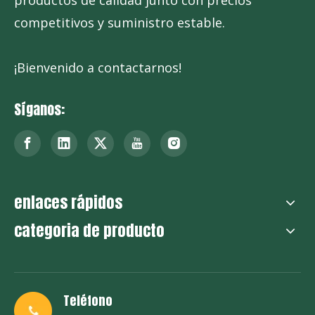
productos de calidad junto con precios
competitivos y suministro estable.
¡Bienvenido a contactarnos!
Síganos:
enlaces rápidos
categoria de producto
Teléfono