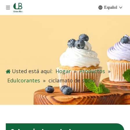
Español
Usted está aquí:
Hogar
»
Productos
»
Edulcorantes
»
ciclamato de sodio