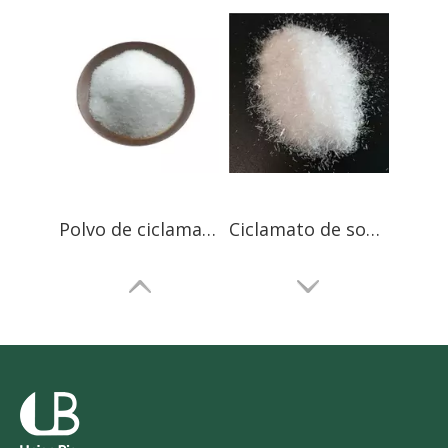
Polvo de ciclamato de sodio de grado farmacéutico
Ciclamato de sodio NF13