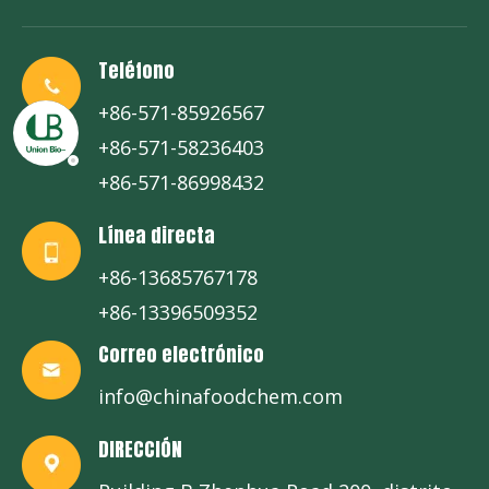
Teléfono
+86-571-85926567
+86-571-58236403
+86-571-86998432
Línea directa
+86-13685767178
+86-13396509352
Correo electrónico
info@chinafoodchem.com
DIRECCIÓN