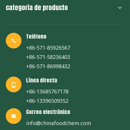
categoria de producto
Teléfono
+86-571-85926567
+86-571-58236403
+86-571-86998432
Línea directa
+86-13685767178
+86-13396509352
Correo electrónico
info@chinafoodchem.com