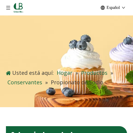
Español
Usted está aquí:
Hogar
»
Productos
»
Conservantes
»
Propionato de Sodio