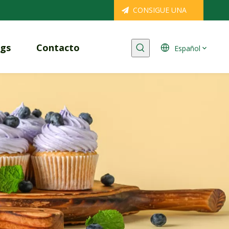
CONSIGUE UNA
COTIZACIÓN
ogs
Contacto
Español