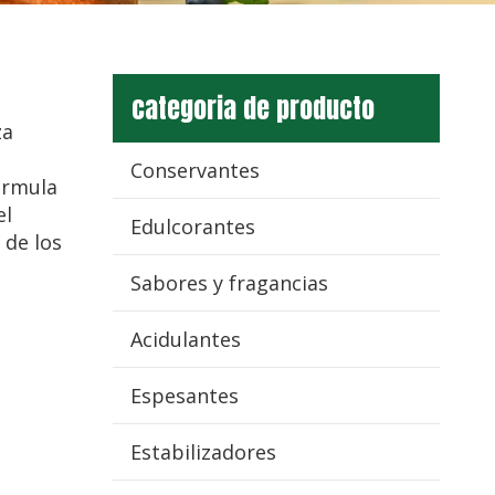
categoria de producto
za
Conservantes
fórmula
el
Edulcorantes
 de los
Sabores y fragancias
Acidulantes
Espesantes
Estabilizadores