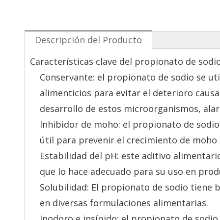
Descripción del Producto
Características clave del propionato de sodio
Conservante: el propionato de sodio se u
alimenticios para evitar el deterioro caus
desarrollo de estos microorganismos, alarg
Inhibidor de moho: el propionato de sodio
útil para prevenir el crecimiento de moho
Estabilidad del pH: este aditivo alimentar
que lo hace adecuado para su uso en produ
Solubilidad: El propionato de sodio tiene b
en diversas formulaciones alimentarias.
Inodoro e insípido: el propionato de sodio