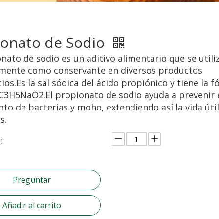
ionato de Sodio
onato de sodio es un aditivo alimentario que se utili
mente como conservante en diversos productos
ios.Es la sal sódica del ácido propiónico y tiene la 
C3H5NaO2.El propionato de sodio ayuda a prevenir 
nto de bacterias y moho, extendiendo así la vida útil
s.
:
Preguntar
Añadir al carrito