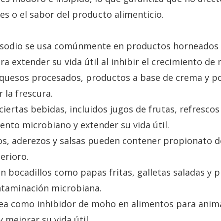
es o el sabor del producto alimenticio.
e sodio se usa comúnmente en productos horneado
ara extender su vida útil al inhibir el crecimiento de
 quesos procesados, productos a base de crema y p
 la frescura.
iertas bebidas, incluidos jugos de frutas, refrescos
iento microbiano y extender su vida útil.
s, aderezos y salsas pueden contener propionato d
erioro.
en bocadillos como papas fritas, galletas saladas y p
ontaminación microbiana.
ea como inhibidor de moho en alimentos para anima
mejorar su vida útil.