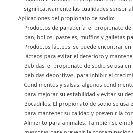
significativamente las cualidades sensorial
Aplicaciones del propionato de sodio:
Productos de panadería: el propionato d
pan, bollos, pasteles, muffins y galletas p
Productos lácteos: se puede encontrar en
lácteos para evitar el deterioro y mantener
Bebidas: el propionato de sodio se usa en c
bebidas deportivas, para inhibir el crecim
Condimentos y salsas: algunos condimento
para mejorar su estabilidad y evitar su det
Bocadillos: El propionato de sodio se usa 
para mantener su calidad y prevenir la c
Alimento para animales: También se empl
mascotas para prevenir la contaminación y 