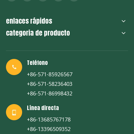
enlaces rápidos
categoria de producto
Teléfono
+86-571-85926567
+86-571-58236403
+86-571-86998432
Línea directa
+86-13685767178
+86-13396509352