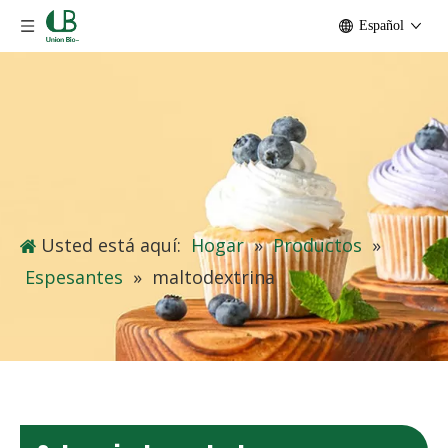
Español
Usted está aquí:
Hogar
»
Productos
»
Espesantes
»
maltodextrina