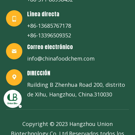
Línea directa
+86-13685767178
+86-13396509352
Correo electrónico
info@chinafoodchem.com
DIRECCIÓN
Ruilding B Zhenhua Road 200, distrito
de Xihu, Hangzhou, China.310030
Copyright © 2023 Hangzhou Union
Biotechnology Co.,Ltd.Reservados todos los