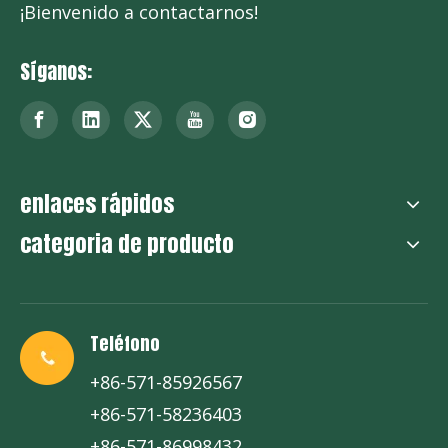
¡Bienvenido a contactarnos!
Síganos:
enlaces rápidos
categoria de producto
Teléfono
+86-571-85926567
+86-571-58236403
+86-571-86998432