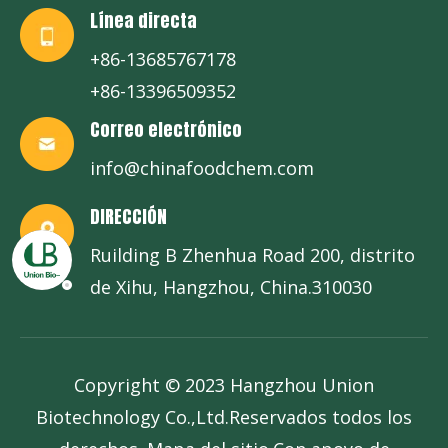
Línea directa
+86-13685767178
+86-13396509352
Correo electrónico
info@chinafoodchem.com
DIRECCIÓN
Ruilding B Zhenhua Road 200, distrito
de Xihu, Hangzhou, China.310030
Copyright © 2023 Hangzhou Union
Biotechnology Co.,Ltd.Reservados todos los