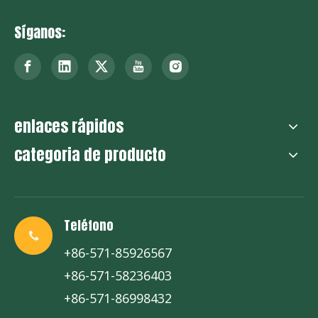
Síganos:
enlaces rápidos
categoria de producto
Teléfono
+86-571-85926567
+86-571-58236403
+86-571-86998432