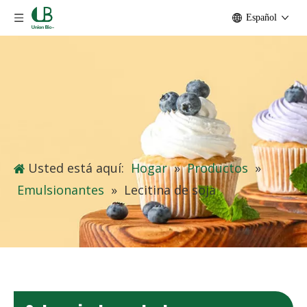
Español
Usted está aquí:
Hogar
»
Productos
»
Emulsionantes
»
Lecitina de soja