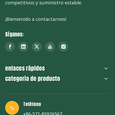
competitivos y suministro estable.
¡Bienvenido a contactarnos!
Síganos:
enlaces rápidos
categoria de producto
Teléfono
+86-571-85926567