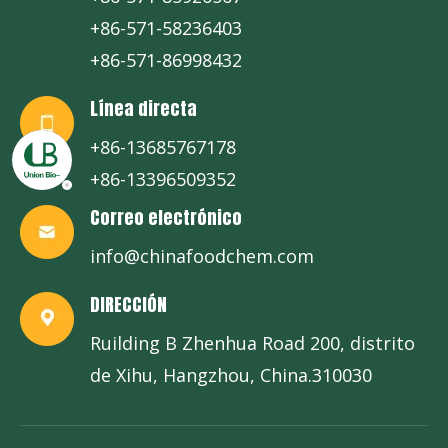
+86-571-58236403
+86-571-86998432
Línea directa
+86-13685767178
+86-13396509352
Correo electrónico
info@chinafoodchem.com
DIRECCIÓN
Ruilding B Zhenhua Road 200, distrito
de Xihu, Hangzhou, China.310030