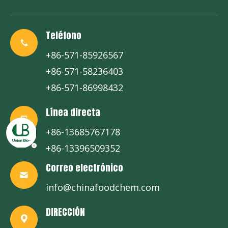
Teléfono
+86-571-85926567
+86-571-58236403
+86-571-86998432
Línea directa
+86-13685767178
+86-13396509352
Correo electrónico
info@chinafoodchem.com
DIRECCIÓN