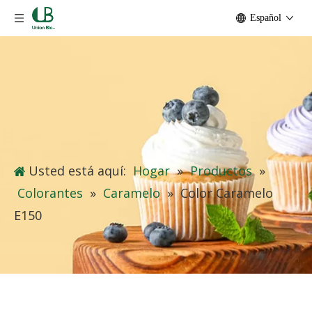
Español
Usted está aquí:
Hogar
»
Productos
»
Colorantes
»
Caramelo
»
Color Caramelo
E150