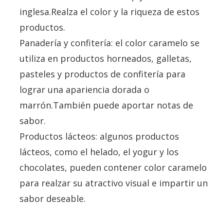
inglesa.Realza el color y la riqueza de estos
productos.
Panadería y confitería: el color caramelo se
utiliza en productos horneados, galletas,
pasteles y productos de confitería para
lograr una apariencia dorada o
marrón.También puede aportar notas de
sabor.
Productos lácteos: algunos productos
lácteos, como el helado, el yogur y los
chocolates, pueden contener color caramelo
para realzar su atractivo visual e impartir un
sabor deseable.