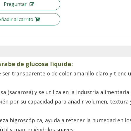
Preguntar
Añadir al carrito
arabe de glucosa líquida:
e ser transparente o de color amarillo claro y tiene 
 (sacarosa) y se utiliza en la industria alimentaria
ién por su capacidad para añadir volumen, textura 
eza higroscópica, ayuda a retener la humedad en lo
útil y manteniéndolos suaves.