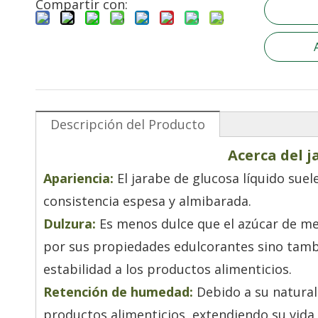
Compartir con:
Descripción del Producto
Acerca del j
Apariencia:
El jarabe de glucosa líquido suel
consistencia espesa y almibarada.
Dulzura:
Es menos dulce que el azúcar de mesa
por sus propiedades edulcorantes sino tamb
estabilidad a los productos alimenticios.
Retención de humedad:
Debido a su natural
productos alimenticios, extendiendo su vida 