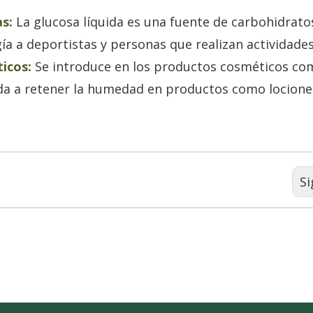
s:
La glucosa líquida es una fuente de carbohidrato
a a deportistas y personas que realizan actividades 
icos:
Se introduce en los productos cosméticos co
a a retener la humedad en productos como locione
Si