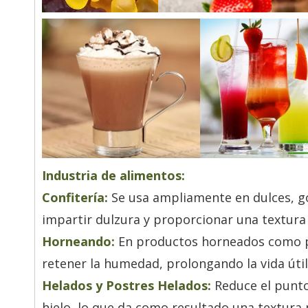
Industria de alimentos:
Confitería:
Se usa ampliamente en dulces, gom
impartir dulzura y proporcionar una textura
Horneando:
En productos horneados como pas
retener la humedad, prolongando la vida útil
Helados y Postres Helados:
Reduce el punto
hielo, lo que da como resultado una textura