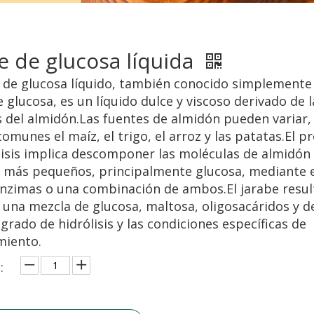
e de glucosa líquida
e de glucosa líquido, también conocido simplement
 glucosa, es un líquido dulce y viscoso derivado de l
is del almidón.Las fuentes de almidón pueden variar,
omunes el maíz, el trigo, el arroz y las patatas.El p
lisis implica descomponer las moléculas de almidón
 más pequeños, principalmente glucosa, mediante e
enzimas o una combinación de ambos.El jarabe resul
 una mezcla de glucosa, maltosa, oligosacáridos y d
grado de hidrólisis y las condiciones específicas de
miento.
: