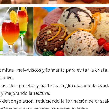
itas, malvaviscos y fondants para evitar la cristal
 suave.
teles, galletas y pasteles, la glucosa líquida ayud
 y mejorando la textura.
 de congelación, reduciendo la formación de cristal
 más suave para helados y postres helados.