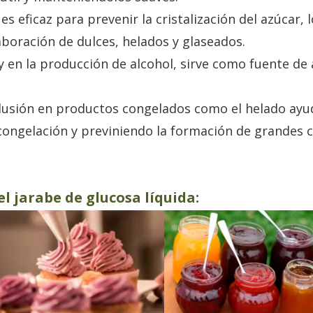
es eficaz para prevenir la cristalización del azúcar, l
aboración de dulces, helados y glaseados.
y en la producción de alcohol, sirve como fuente de
lusión en productos congelados como el helado ayu
congelación y previniendo la formación de grandes c
l jarabe de glucosa líquida: