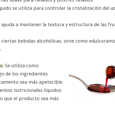
uido se utiliza para controlar la cristalización del a
ayuda a mantener la textura y estructura de las fru
 ciertas bebidas alcohólicas, sirve como edulcorante
.
s:
Se utiliza como
o de los ingredientes
icamento sea más apetecible.
ntos nutricionales líquidos
do que el producto sea más