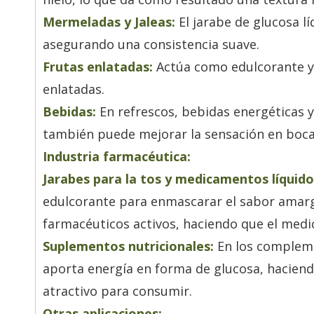
Mermeladas y Jaleas:
El jarabe de glucosa líq
asegurando una consistencia suave.
Frutas enlatadas:
Actúa como edulcorante y 
enlatadas.
Bebidas:
En refrescos, bebidas energéticas y
también puede mejorar la sensación en boca
Industria farmacéutica:
Jarabes para la tos y medicamentos líquido
edulcorante para enmascarar el sabor amarg
farmacéuticos activos, haciendo que el med
Suplementos nutricionales:
En los compleme
aporta energía en forma de glucosa, hacien
atractivo para consumir.
Otras aplicaciones: