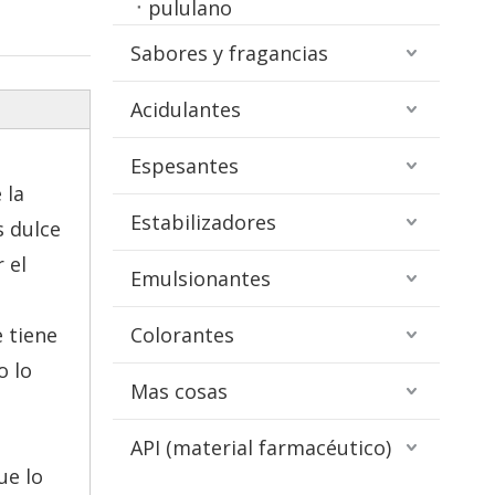
pululano
Sabores y fragancias
Acidulantes
Espesantes
 la
Estabilizadores
 dulce
 el
Emulsionantes
e tiene
Colorantes
o lo
Mas cosas
API (material farmacéutico)
ue lo