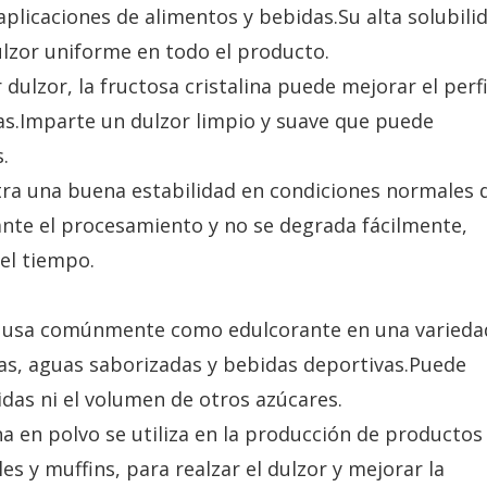
plicaciones de alimentos y bebidas.Su alta solubili
lzor uniforme en todo el producto.
ulzor, la fructosa cristalina puede mejorar el perfi
as.Imparte un dulzor limpio y suave que puede
.
stra una buena estabilidad en condiciones normales 
te el procesamiento y no se degrada fácilmente,
el tiempo.
 se usa comúnmente como edulcorante en una varieda
utas, aguas saborizadas y bebidas deportivas.Puede
idas ni el volumen de otros azúcares.
ina en polvo se utiliza en la producción de productos
s y muffins, para realzar el dulzor y mejorar la