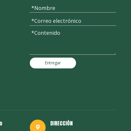
Entregar
o
DIRECCIÓN