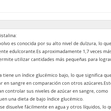
istalina:
polvo es conocida por su alto nivel de dulzura, lo que
ente edulcorante.Es aproximadamente 1,7 veces más
permite utilizar cantidades más pequeñas para lograr
a tiene un índice glucémico bajo, lo que significa qu
ar en sangre en comparación con otros azúcares.Est
n controlar sus niveles de azúcar en sangre, como
en una dieta de bajo índice glucémico.
 se disuelve fácilmente en agua y otros líquidos, lo q