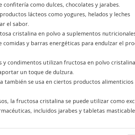
 confitería como dulces, chocolates y jarabes.
 productos lácteos como yogures, helados y leches
r el sabor.
tosa cristalina en polvo a suplementos nutricional
de comidas y barras energéticas para endulzar el pr
s y condimentos utilizan fructosa en polvo cristali
 aportar un toque de dulzura.
na también se usa en ciertos productos alimenticios
os, la fructosa cristalina se puede utilizar como exc
macéuticas, incluidos jarabes y tabletas masticable