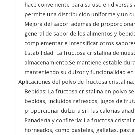
hace conveniente para su uso en diversas a
permite una distribución uniforme y un du
Mejora del sabor: además de proporcionar d
general de sabor de los alimentos y bebid
complementar e intensificar otros sabores
Estabilidad: La fructosa cristalina demue
almacenamiento.Se mantiene estable duran
manteniendo su dulzor y funcionalidad en 
Aplicaciones del polvo de fructosa cristalina:
Bebidas: La fructosa cristalina en polvo
bebidas, incluidos refrescos, jugos de fr
proporcionar dulzura sin las calorías añad
Panadería y confitería: La fructosa cristal
horneados, como pasteles, galletas, pastele