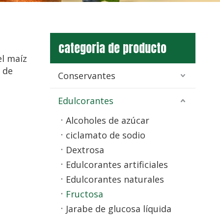
categoria de producto
el maíz
 de
Conservantes
Edulcorantes
Alcoholes de azúcar
ciclamato de sodio
Dextrosa
Edulcorantes artificiales
Edulcorantes naturales
Fructosa
Jarabe de glucosa líquida