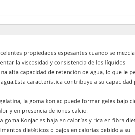
xcelentes propiedades espesantes cuando se mezcla
tar la viscosidad y consistencia de los líquidos.
na alta capacidad de retención de agua, lo que le p
agua.Esta característica contribuye a su capacidad
a gelatina, la goma konjac puede formar geles bajo ci
lor y en presencia de iones calcio.
la goma Konjac es baja en calorías y rica en fibra die
mentos dietéticos o bajos en calorías debido a su