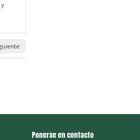
 y
guiente:
Ponerse en contacto