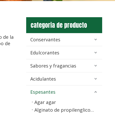
categoria de producto
 de la
Conservantes
po de
Edulcorantes
Sabores y fragancias
Acidulantes
Espesantes
Agar agar
Alginato de propilenglicol (PGA)