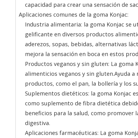
capacidad para crear una sensación de saci
Aplicaciones comunes de la goma Konjac:
Industria alimentaria: la goma Konjac se 
gelificante en diversos productos aliment
aderezos, sopas, bebidas, alternativas lác
mejora la sensación en boca en estos pro
Productos veganos y sin gluten: La goma K
alimenticios veganos y sin gluten.Ayuda a 
productos, como el pan, la bollería y los 
Suplementos dietéticos: la goma Konjac e
como suplemento de fibra dietética debido
beneficios para la salud, como promover la
digestiva.
Aplicaciones farmacéuticas: La goma Konjac