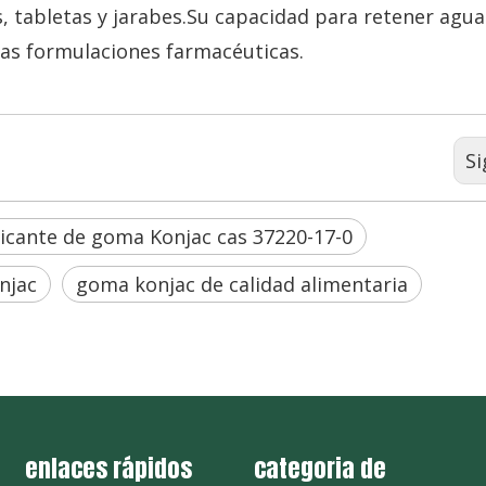
, tabletas y jarabes.Su capacidad para retener agua
sas formulaciones farmacéuticas.
Si
icante de goma Konjac cas 37220-17-0
njac
goma konjac de calidad alimentaria
enlaces rápidos
categoria de