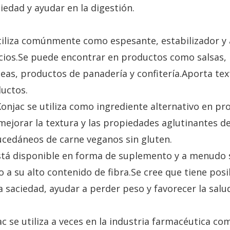
edad y ayudar en la digestión.
utiliza comúnmente como espesante, estabilizador y
icios.Se puede encontrar en productos como salsas,
teas, productos de panadería y confitería.Aporta tex
ductos.
onjac se utiliza como ingrediente alternativo en pr
mejorar la textura y las propiedades aglutinantes d
sucedáneos de carne veganos sin gluten.
stá disponible en forma de suplemento y a menudo 
 a su alto contenido de fibra.Se cree que tiene posi
 saciedad, ayudar a perder peso y favorecer la salu
 se utiliza a veces en la industria farmacéutica co