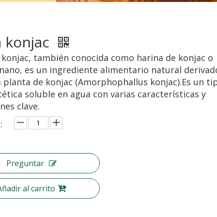
 konjac
konjac, también conocida como harina de konjac o
ano, es un ingrediente alimentario natural derivado
la planta de konjac (Amorphophallus konjac).Es un ti
tética soluble en agua con varias características y
nes clave.
:
Preguntar
Añadir al carrito