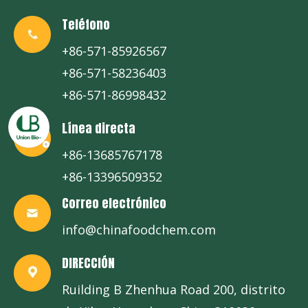
Teléfono
+86-571-85926567
+86-571-58236403
+86-571-86998432
Línea directa
+86-13685767178
+86-13396509352
Correo electrónico
info@chinafoodchem.com
DIRECCIÓN
Ruilding B Zhenhua Road 200, distrito