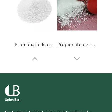
Propionato de calcio granular
Propionato de calcio