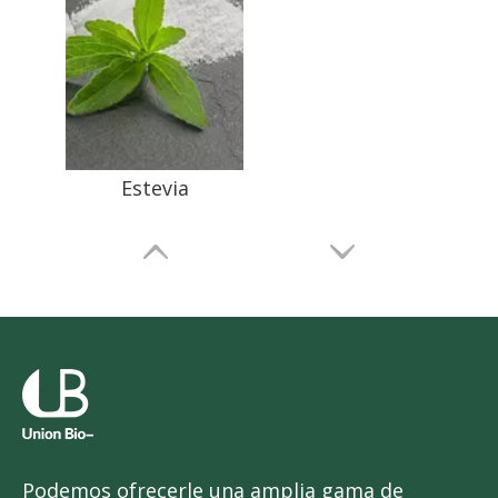
Estevia
Podemos ofrecerle una amplia gama de