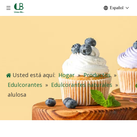
Español
Usted está aquí:
Hogar
»
Productos
»
Edulcorantes
»
Edulcorantes naturales
»
alulosa