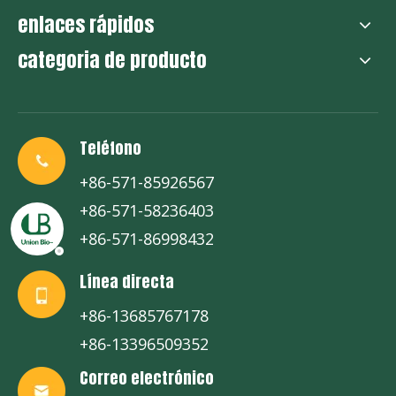
enlaces rápidos
categoria de producto
Teléfono
+86-571-85926567
+86-571-58236403
+86-571-86998432
Línea directa
+86-13685767178
+86-13396509352
Correo electrónico